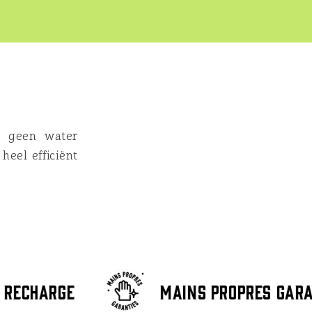
r geen water
heel efficiënt
 recharge
Mains propres gara