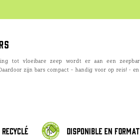
rs
lling tot vloeibare zeep wordt er aan een zeepba
aardoor zijn bars compact – handig voor op reis! - en 
 recyclé
Disponible en format