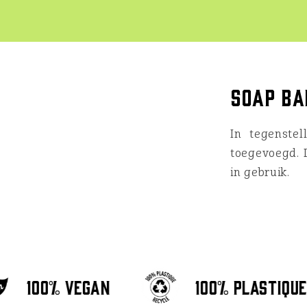
Soap ba
In tegenste
toegevoegd. D
in gebruik.
100% vegan
100% plastique