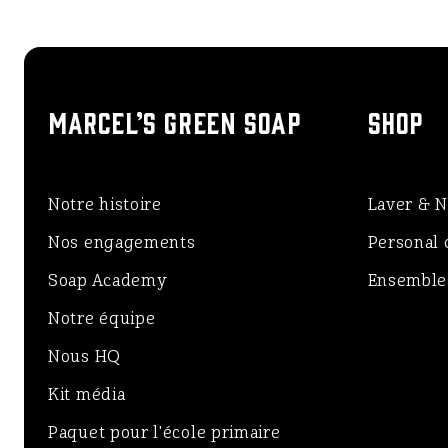
MARCEL’S GREEN SOAP
SHOP
Notre histoire
Laver & N
Nos engagements
Personal 
Soap Academy
Ensembles
Notre équipe
Nous HQ
Kit média
Paquet pour l'école primaire