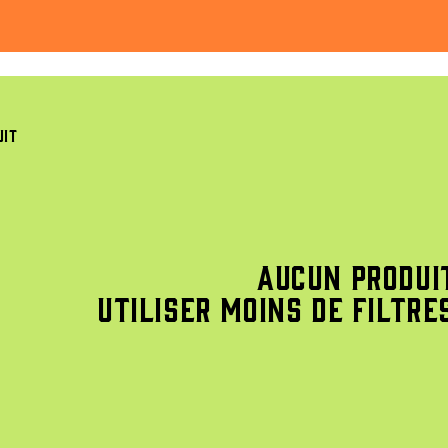
uit
Aucun produi
Utiliser moins de filtre