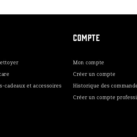
COMPTE
ettoyer
Mon compte
care
Créer un compte
-cadeaux et accessoires
Historique des command
Créer un compte profess